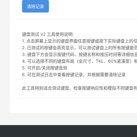
清除记录
键盘测试 V2 工具使用说明:
1. 点击屏幕上显示的键盘界面任意按键或按下实际键盘上的
2. 已测试的按键会高亮显示，可以测试键盘上的所有按键是
3. 键盘下方会显示按键代码、按键名称和按压时间等详细信
4. 可以选择不同的键盘布局（全尺寸、TKL、60%紧凑型）
5. 可开启/关闭按键音效
6. 可在测试日志中查看按键记录，并根据需要清除记录
此工具特别适合测试键盘、检查按键响应性和模拟不同键盘