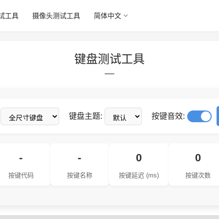
试工具
摄像头测试工具
简体中文
键盘测试工具
键盘主题:
按键音效:
-
-
0
0
按键代码
按键名称
按键延迟 (ms)
按键次数