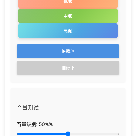
低频
中频
高频
▶
播放
■
停止
音量测试
音量级别:
50%
%