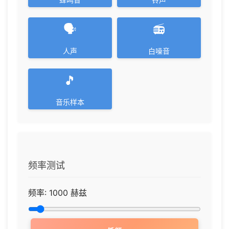
🗣️
📻
人声
白噪音
🎵
音乐样本
频率测试
频率:
1000
赫兹