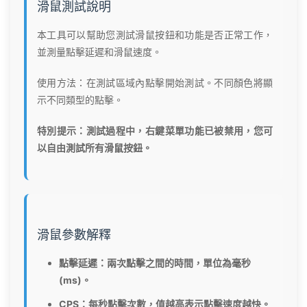
滑鼠測試說明
本工具可以幫助您測試滑鼠按鈕和功能是否正常工作，
並測量點擊延遲和滑鼠速度。
使用方法：在測試區域內點擊開始測試。不同顏色將顯
示不同類型的點擊。
特別提示：測試過程中，右鍵菜單功能已被禁用，您可
以自由測試所有滑鼠按鈕。
滑鼠參數解釋
點擊延遲：兩次點擊之間的時間，單位為毫秒
(ms)。
CPS：每秒點擊次數，值越高表示點擊速度越快。