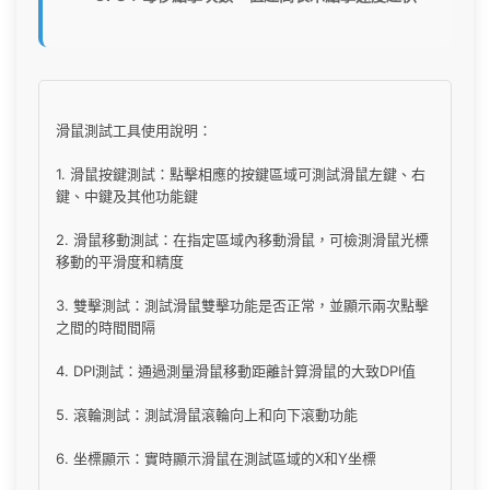
滑鼠測試工具使用說明：
1. 滑鼠按鍵測試：點擊相應的按鍵區域可測試滑鼠左鍵、右
鍵、中鍵及其他功能鍵
2. 滑鼠移動測試：在指定區域內移動滑鼠，可檢測滑鼠光標
移動的平滑度和精度
3. 雙擊測試：測試滑鼠雙擊功能是否正常，並顯示兩次點擊
之間的時間間隔
4. DPI測試：通過測量滑鼠移動距離計算滑鼠的大致DPI值
5. 滾輪測試：測試滑鼠滾輪向上和向下滾動功能
6. 坐標顯示：實時顯示滑鼠在測試區域的X和Y坐標