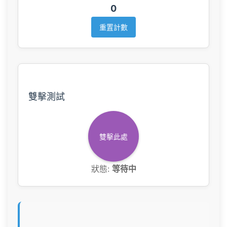
0
重置計數
雙擊測試
雙擊此處
狀態:
等待中