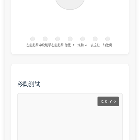
左鍵點擊
中鍵點擊
右鍵點擊
滾動 ↑
滾動 ↓
後退鍵
前進鍵
移動測試
X: 0, Y: 0