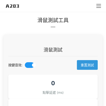
滑鼠測試工具
滑鼠測試
按鍵音效:
重置測試
0
點擊延遲 (ms)