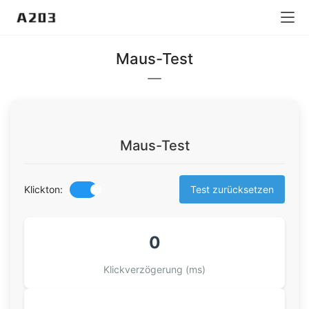
Maus-Test
Maus-Test
Klickton:
Test zurücksetzen
0
Klickverzögerung (ms)