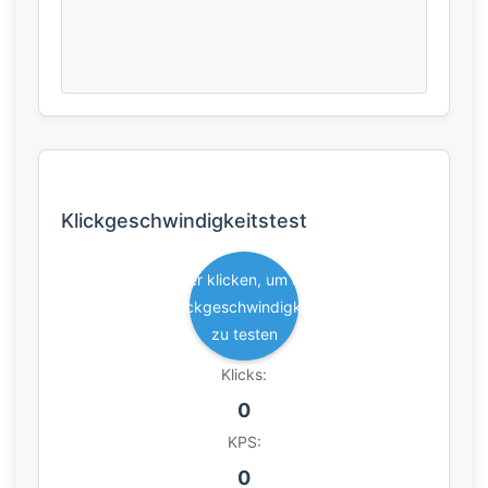
Klickgeschwindigkeitstest
Hier klicken, um die
Klickgeschwindigkeit
zu testen
Klicks:
0
KPS:
0