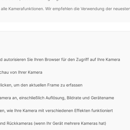
t alle Kamerafunktionen. Wir empfehlen die Verwendung der neuesten
nd autorisieren Sie Ihren Browser für den Zugriff auf Ihre Kamera
schau von Ihrer Kamera
klicken, um den aktuellen Frame zu erfassen
 Kamera an, einschließlich Auflösung, Bildrate und Gerätename
en, wie Ihre Kamera mit verschiedenen Effekten funktioniert
 und Rückkameras (wenn Ihr Gerät mehrere Kameras hat)