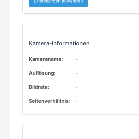
Einstellungen anwenden
Kamera-Informationen
Kameraname:
-
Auflösung:
-
Bildrate:
-
Seitenverhältnis:
-