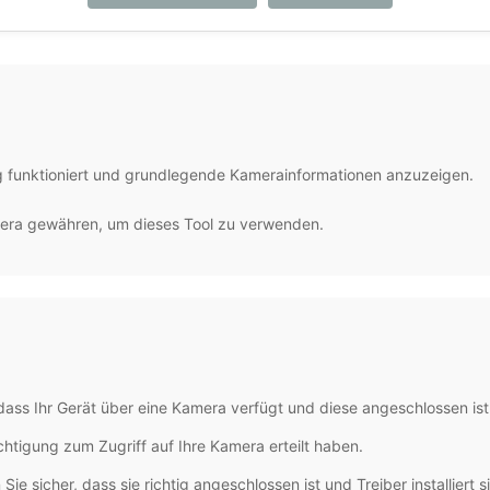
htig funktioniert und grundlegende Kamerainformationen anzuzeigen.
mera gewähren, um dieses Tool zu verwenden.
, dass Ihr Gerät über eine Kamera verfügt und diese angeschlossen ist
chtigung zum Zugriff auf Ihre Kamera erteilt haben.
e sicher, dass sie richtig angeschlossen ist und Treiber installiert s