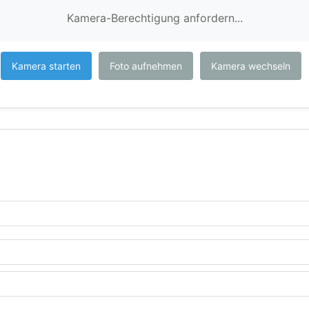
Kamera-Berechtigung anfordern...
Kamera starten
Foto aufnehmen
Kamera wechseln