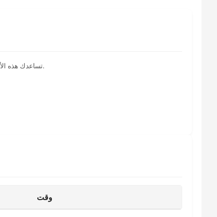
تساعدك هذه الأداة على اختبار ما إذا كانت جميع المفاتيح على لوحة المفاتيح تعمل بشكل صحيح، وتعرض تفاصيل لكل مفتاح وتوفر تخطيطات لوحة مفاتيح مختلفة.
وقت