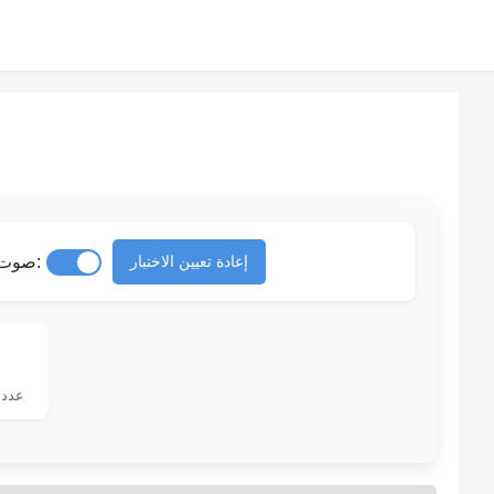
صوت المفاتيح:
إعادة تعيين الاختبار
عدد 