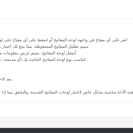
1. انقر على أي مفتاح في واجهة لوحة المفاتيح أو اضغط على أي مفتاح على ل
2. سيتم تظليل المفاتيح المضغوطة، مما يتيح لك اختبا
3. أسفل لوحة المفاتيح، سيتم عرض معلومات م
4. يمكنك اختيار تخطيطات لوحة مفاتيح مختلفة (كاملة الحجم، TKL، أو مدمجة) لتناسب نوع لوحة المفاتيح الخاصة بك
7. بعد 