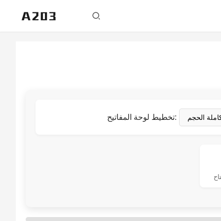
تخطيط لوحة المفاتيح:
اح